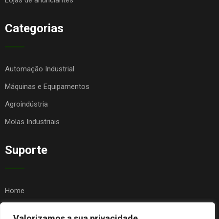
Lojas de anunciantes
Categorias
Automação Industrial
Máquinas e Equipamentos
Agroindústria
Molas Industriais
Suporte
Home
Quem Somos
Valorizamos a sua privacidade