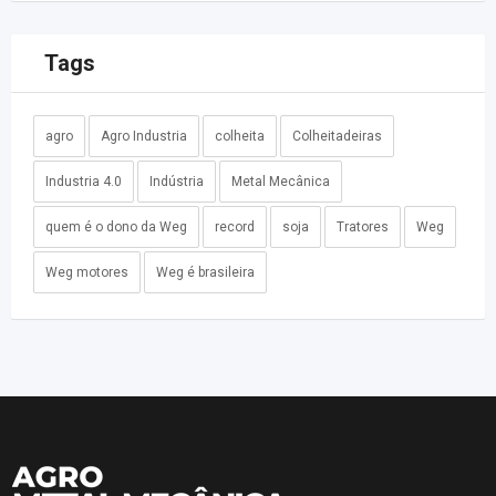
Tags
agro
Agro Industria
colheita
Colheitadeiras
Industria 4.0
Indústria
Metal Mecânica
quem é o dono da Weg
record
soja
Tratores
Weg
Weg motores
Weg é brasileira