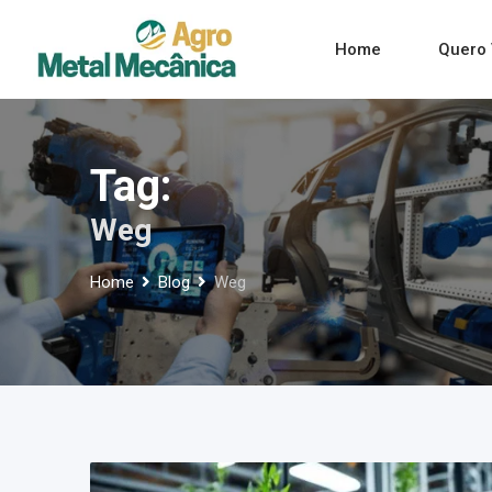
Skip
to
Home
Quero 
content
Tag:
Weg
Home
Blog
Weg