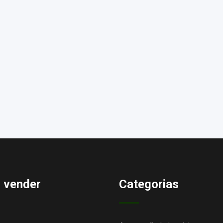
 vender
Categorias