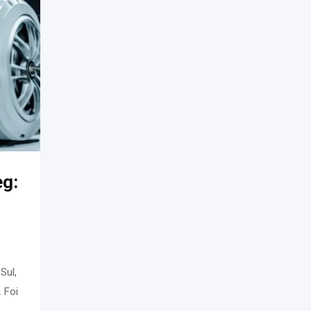
eg:
Sul,
. Foi