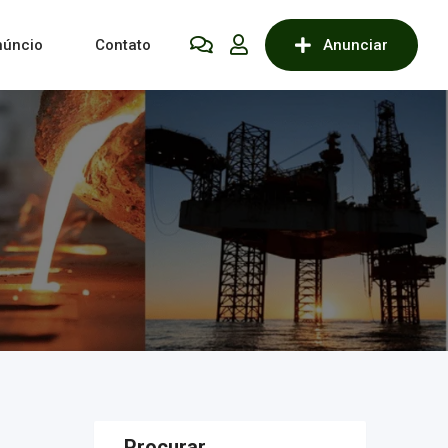
núncio
Contato
Anunciar
Procurar