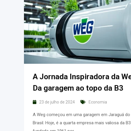
A Jornada Inspiradora da W
Da garagem ao topo da B3
23 de julho de 2024
Economia
A Weg começou em uma garagem em Jaraguá do 
Brasil. Hoje, é a quarta empresa mais valiosa da B3
fundada em 1961 por