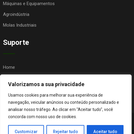
Máquinas e Equipamentos
Agroindústria
Molas Industriais
Suporte
Home
Quem Somos
Valorizamos a sua privacidade
Contato
Usamos cookies para melhorar sua experiência de
FAQ
navegação, veicular anúncios ou conteúdo personalizado e
analisar nosso tráfego. Ao clicar em "Aceitar tudo", você
concorda com nosso uso de cookies.
© Copyright Agro Metal Mecânica. Desenvolvido por
Página
Customizar
Rejeitar tudo
Aceitar tudo
Orgânica