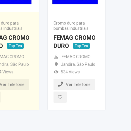
duro para
Cromo duro para
 Industriais
bombas Industriais
AG CROMO
FEMAG CROMO
O
DURO
Top Ten
Top Ten
EMAG CROMO
FEMAG CROMO
ndira
,
São Paulo
Jandira
,
São Paulo
4 Views
534 Views
Ver Telefone
Ver Telefone