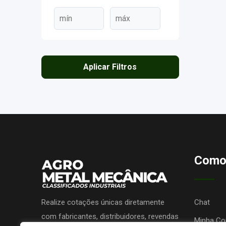
Aplicar Filtros
Como
Realize cotações únicas diretamente
Chat
com fabricantes, distribuidores, revendas
Minha Co