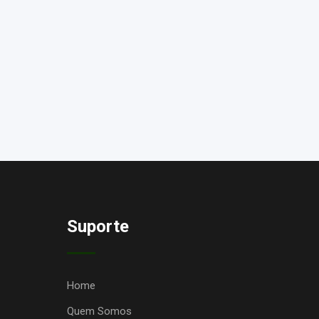
Suporte
Home
Quem Somos