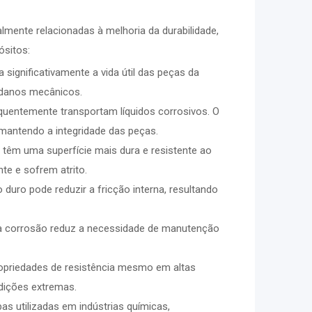
lmente relacionadas à melhoria da durabilidade,
ósitos:
significativamente a vida útil das peças da
 danos mecânicos.
quentemente transportam líquidos corrosivos. O
 mantendo a integridade das peças.
êm uma superfície mais dura e resistente ao
te e sofrem atrito.
 duro pode reduzir a fricção interna, resultando
e à corrosão reduz a necessidade de manutenção
opriedades de resistência mesmo em altas
dições extremas.
as utilizadas em indústrias químicas,