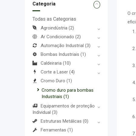
Categoria
O cr
Todas as Categorias
efic
Agroindústria
(2)
Ar Condicionado
(2)
Automação Industrial
(3)
Bombas Industriais
(1)
Caldeiraria
(10)
Corte a Laser
(4)
Cromo Duro
(1)
Cromo duro para bombas
Industriais
(1)
Equipamentos de proteção
Individual
(3)
Estruturas Metálicas
(0)
Ferramentas
(1)