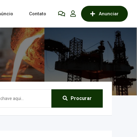
núncio
Contato
Anunciar
Procurar