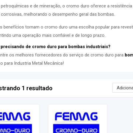
petroquímicas e de mineração, o cromo duro oferece a resistência 
corrosivas, melhorando o desempenho geral das bombas.
s benefícios tornam o cromo duro uma escolha popular para reve
ntindo uma operação mais confiável e de longo prazo.
 precisando de cromo duro para bombas industriais?
ntre os melhores fornecedores do serviço de cromo duro para
bom
do para Industria Metal Mecânica!
trando 1 resultado