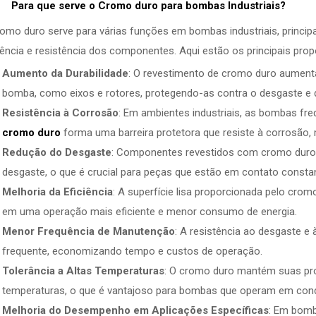
Para que serve o Cromo duro para
bombas Industriais
?
omo duro serve para várias funções em bombas industriais, principa
iência e resistência dos componentes. Aqui estão os principais prop
Aumento da Durabilidade
: O revestimento de cromo duro aumenta 
bomba, como eixos e rotores, protegendo-as contra o desgaste e
Resistência à Corrosão
: Em ambientes industriais, as bombas fre
cromo duro
forma uma barreira protetora que resiste à corrosão,
Redução do Desgaste
: Componentes revestidos com cromo duro t
desgaste, o que é crucial para peças que estão em contato constan
Melhoria da Eficiência
: A superfície lisa proporcionada pelo cromo
em uma operação mais eficiente e menor consumo de energia.
Menor Frequência de Manutenção
: A resistência ao desgaste 
frequente, economizando tempo e custos de operação.
Tolerância a Altas Temperaturas
: O cromo duro mantém suas pr
temperaturas, o que é vantajoso para bombas que operam em con
Melhoria do Desempenho em Aplicações Específicas
: Em bomb