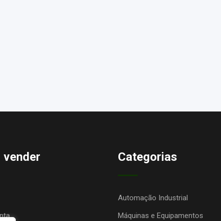
 vender
Categorias
Automação Industrial
nta
Máquinas e Equipamentos