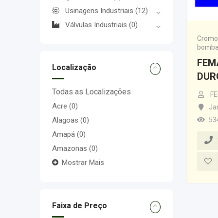
Usinagens Industriais
(12)
Válvulas Industriais
(0)
Cromo 
bombas
FEM
Localização
DUR
Todas as Localizações
F
Acre
(0)
Ja
Alagoas
(0)
53
Amapá
(0)
Amazonas
(0)
Mostrar Mais
Faixa de Preço