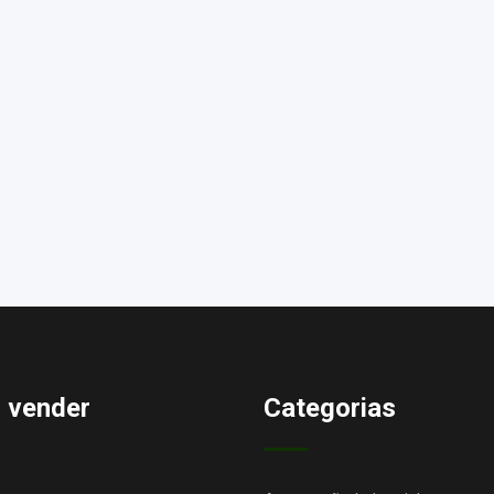
 vender
Categorias