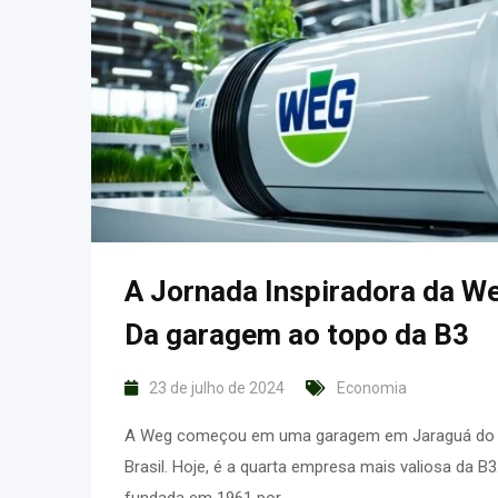
A Jornada Inspiradora da W
Da garagem ao topo da B3
23 de julho de 2024
Economia
A Weg começou em uma garagem em Jaraguá do 
Brasil. Hoje, é a quarta empresa mais valiosa da B3
fundada em 1961 por