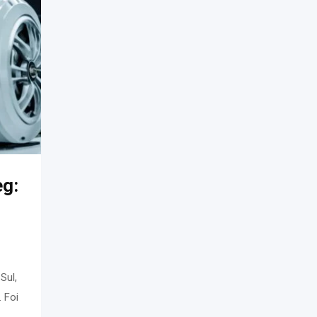
eg:
Sul,
. Foi