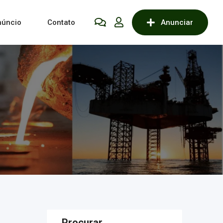
núncio
Contato
Anunciar
Procurar