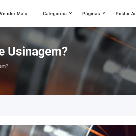
Vender Mais
Categorias
Páginas
Postar A
de Usinagem?
gem?