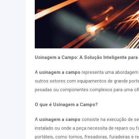
Usinagem a Campo: A Solução Inteligente para 
A
usinagem a campo
representa uma abordagem i
outros setores com equipamentos de grande porte
pesadas ou componentes complexos para uma oficin
O que é Usinagem a Campo?
A
usinagem a campo
consiste na execução de se
instalado ou onde a peça necessita de reparo ou 
portáteis, como tornos, fresadoras, furadeiras e re