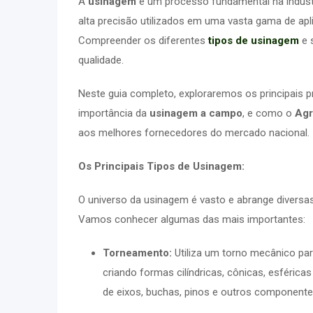
A
usinagem
é um processo fundamental na indúst
alta precisão utilizados em uma vasta gama de ap
Compreender os diferentes
tipos de usinagem
e 
qualidade.
Neste guia completo, exploraremos os principais
importância da
usinagem a campo
, e como o
Agr
aos melhores fornecedores do mercado nacional.
Os Principais Tipos de Usinagem:
O universo da usinagem é vasto e abrange diversas
Vamos conhecer algumas das mais importantes:
Torneamento:
Utiliza um torno mecânico par
criando formas cilíndricas, cônicas, esférica
de eixos, buchas, pinos e outros componentes