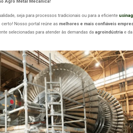
o Agro Metal Mecânica!
lidade, seja para processos tradicionais ou para a eficiente
usina
 certo! Nosso portal reúne as
melhores e mais confiáveis empre
ente selecionadas para atender às demandas da
agroindústria
e da