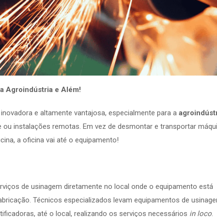
a Agroindústria e Além!
novadora e altamente vantajosa, especialmente para a
agroindúst
 ou instalações remotas. Em vez de desmontar e transportar máqu
a, a oficina vai até o equipamento!
rviços de usinagem diretamente no local onde o equipamento está
fabricação. Técnicos especializados levam equipamentos de usinag
tificadoras, até o local, realizando os serviços necessários
in loco
.