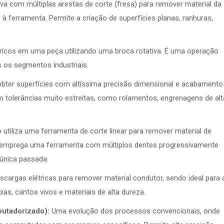
a com múltiplas arestas de corte (fresa) para remover material da
à ferramenta. Permite a criação de superfícies planas, ranhuras,
.
dricos em uma peça utilizando uma broca rotativa. É uma operação
 os segmentos industriais.
 obter superfícies com altíssima precisão dimensional e acabamento
m tolerâncias muito estreitas, como rolamentos, engrenagens de alt
utiliza uma ferramenta de corte linear para remover material de
 emprega uma ferramenta com múltiplos dentes progressivamente
única passada.
scargas elétricas para remover material condutor, sendo ideal para 
s, cantos vivos e materiais de alta dureza.
tadorizado):
Uma evolução dos processos convencionais, onde