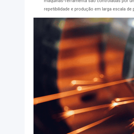
máquinas-ferramenta são controladas por um
repetibilidade e produção em larga escala de