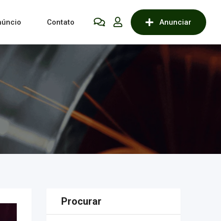
núncio
Contato
Anunciar
Procurar