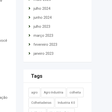
de
julho 2024
junho 2024
julho 2023
e
março 2023
 você
fevereiro 2023
janeiro 2023
Tags
agro
Agro Industria
colheita
cação
Colheitadeiras
Industria 4.0