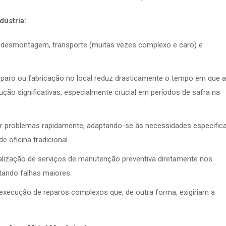
ústria:
desmontagem, transporte (muitas vezes complexo e caro) e
paro ou fabricação no local reduz drasticamente o tempo em que a
ução significativas, especialmente crucial em períodos de safra na
r problemas rapidamente, adaptando-se às necessidades específic
 oficina tradicional.
ealização de serviços de manutenção preventiva diretamente nos
itando falhas maiores.
 execução de reparos complexos que, de outra forma, exigiriam a