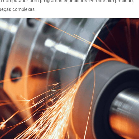
 computador com programas específicos. Permite alta precisão,
 peças complexas.