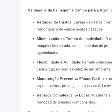
Vantagens da Usinagem a Campo para a Agroind
Redução de Custos:
Elimina os gastos com 
remontagem de equipamentos pesados.
Minimização do Tempo de Inatividade:
O re
máquina fica parada, evitando perdas de prod
agroindústria.
Flexibilidade e Agilidade:
Permite soluciona
cada situação sem a rigidez de um ambiente de
Manutenção Preventiva Eficaz:
Facilita a r
equipamentos, prolongando sua vida útil e ev
Reparos Complexos no Local:
Possibilita a
remoção de grandes componentes.