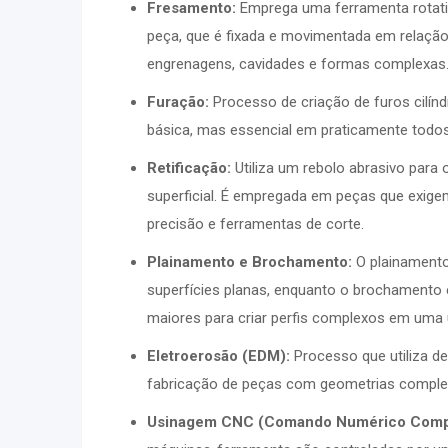
Fresamento:
Emprega uma ferramenta rotativ
peça, que é fixada e movimentada em relação 
engrenagens, cavidades e formas complexas
Furação:
Processo de criação de furos cilín
básica, mas essencial em praticamente todos
Retificação:
Utiliza um rebolo abrasivo para
superficial. É empregada em peças que exige
precisão e ferramentas de corte.
Plainamento e Brochamento:
O plainamento 
superfícies planas, enquanto o brochamento
maiores para criar perfis complexos em uma 
Eletroerosão (EDM):
Processo que utiliza de
fabricação de peças com geometrias complexa
Usinagem CNC (Comando Numérico Compu