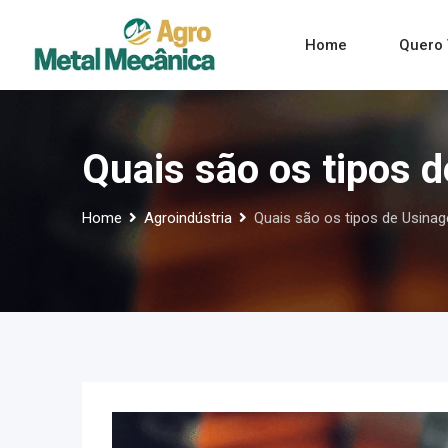
Skip
to
Home
Quero 
content
Quais são os tipos 
Home
Agroindústria
Quais são os tipos de Usina