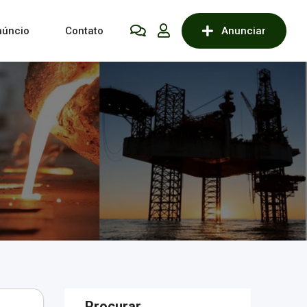
núncio
Contato
Anunciar
Procurar