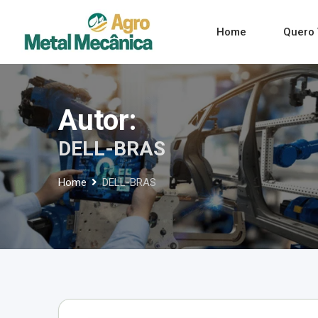
Skip
to
Home
Quero 
content
Autor:
DELL-BRAS
Home
DELL-BRAS