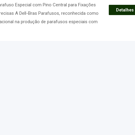
Parafuso Especial com Pino Central para Fixações
Detalhes
recisas A Dell-Bras Parafusos, reconhecida como
nacional na produção de parafusos especiais com