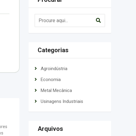
Categorias
Agroindústria
Economia
Metal Mecânica
Usinagens Industriais
ores
Arquivos
ws