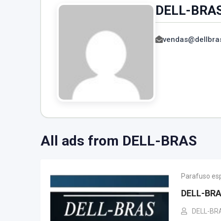
DELL-BRA
vendas@dellbra
All ads from DELL-BRAS
Parafuso esp
DELL-BR
DELL-BR