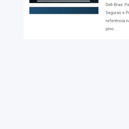
Dell-Bras: 
Seguras e P
referência 
pino…