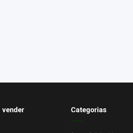
 vender
Categorias