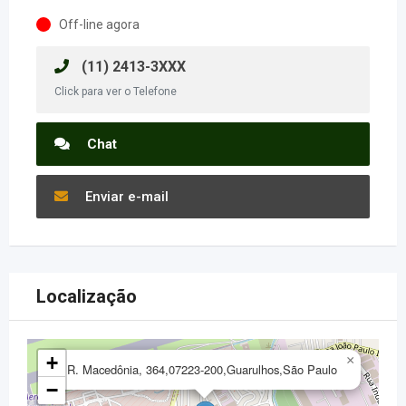
Off-line agora
(11) 2413-3XXX
Click para ver o Telefone
Chat
Enviar e-mail
Localização
+
×
R. Macedônia, 364,07223-200,Guarulhos,São Paulo
−