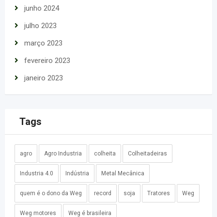
junho 2024
julho 2023
março 2023
fevereiro 2023
janeiro 2023
Tags
agro
Agro Industria
colheita
Colheitadeiras
Industria 4.0
Indústria
Metal Mecânica
quem é o dono da Weg
record
soja
Tratores
Weg
Weg motores
Weg é brasileira