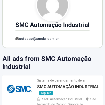
SMC Automação Industrial
cotacao@smcbr.com.br
All ads from SMC Automação
Industrial
Sistema de gerenciamento de ar
SMC AUTOMAÇÃO INDUSTRIAL
Top Ten
SMC Automação Industrial
São
bernardo do Campo
,
São Paulo