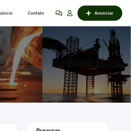
núncio
Contato
Anunciar
Procurar