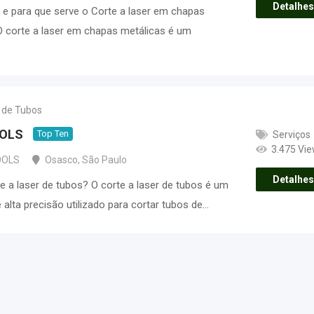
Detalhes
 e para que serve o Corte a laser em chapas
O corte a laser em chapas metálicas é um
r de Tubos
OLS
Top Ten
Serviços
3.475 Vi
OOLS
Osasco
,
São Paulo
Detalhes
e a laser de tubos? O corte a laser de tubos é um
alta precisão utilizado para cortar tubos de…