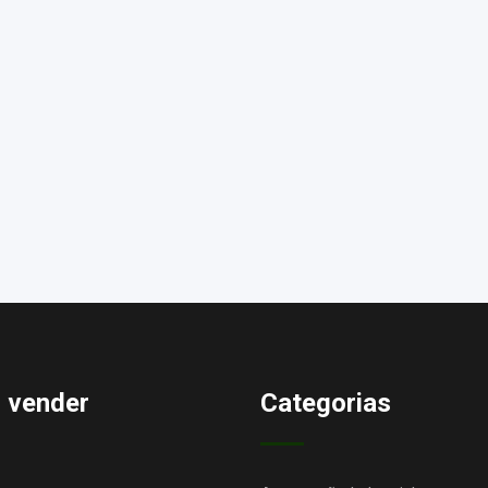
 vender
Categorias