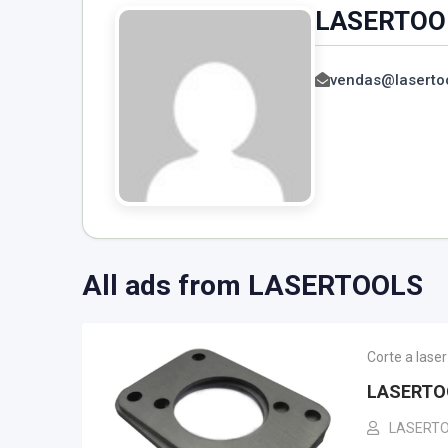
LASERTOO
vendas@lasertoo
All ads from LASERTOOLS
Corte a lase
LASERTO
LASERT