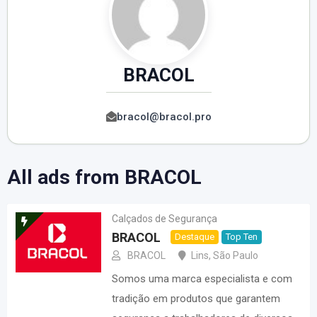
BRACOL
bracol@bracol.pro
All ads from BRACOL
Calçados de Segurança
BRACOL
Destaque
Top Ten
BRACOL
Lins
,
São Paulo
Somos uma marca especialista e com
tradição em produtos que garantem