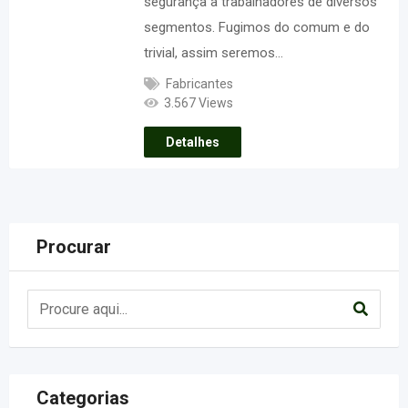
segurança a trabalhadores de diversos
segmentos. Fugimos do comum e do
trivial, assim seremos…
Fabricantes
3.567 Views
Detalhes
Procurar
Categorias