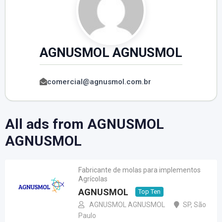
AGNUSMOL AGNUSMOL
comercial@agnusmol.com.br
All ads from AGNUSMOL
AGNUSMOL
Fabricante de molas para implementos
Agrícolas
AGNUSMOL
Top Ten
AGNUSMOL AGNUSMOL
SP
,
São
Paulo