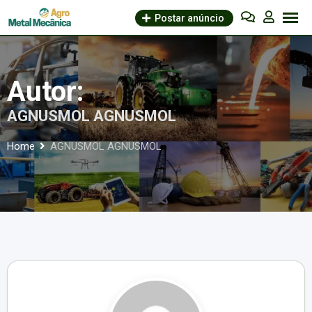
Skip
Postar anúncio
to
content
Autor:
AGNUSMOL AGNUSMOL
Home
AGNUSMOL AGNUSMOL