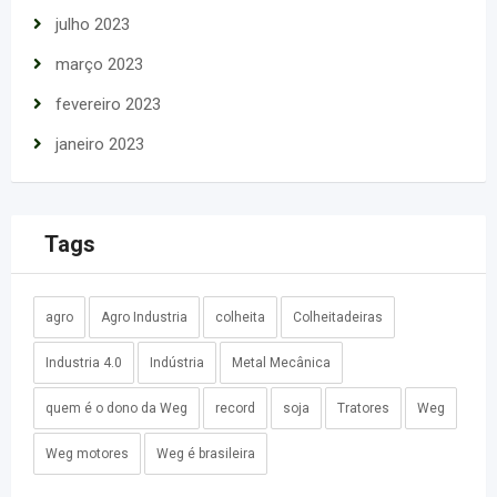
julho 2023
março 2023
fevereiro 2023
janeiro 2023
Tags
agro
Agro Industria
colheita
Colheitadeiras
Industria 4.0
Indústria
Metal Mecânica
quem é o dono da Weg
record
soja
Tratores
Weg
Weg motores
Weg é brasileira