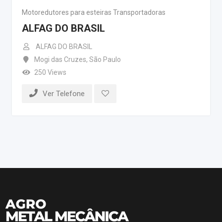
Motoredutores para esteiras Transportadoras
ALFAG DO BRASIL
ALFAG DO BRASIL
Mogi das Cruzes
,
São Paulo
250 Views
Ver Telefone