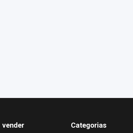
 vender
Categorias