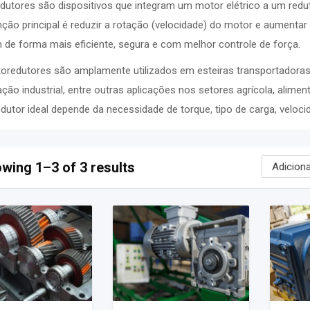
dutores são dispositivos que integram um motor elétrico a um redu
ção principal é reduzir a rotação (velocidade) do motor e aumenta
de forma mais eficiente, segura e com melhor controle de força.
redutores são amplamente utilizados em esteiras transportadoras,
ão industrial, entre outras aplicações nos setores agrícola, aliment
utor ideal depende da necessidade de torque, tipo de carga, veloci
wing 1–3 of 3 results