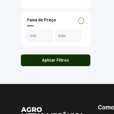
Faixa de Preço
Aplicar Filtros
Como