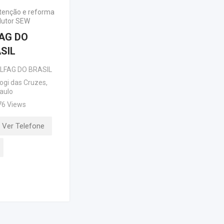
enção e reforma
dutor SEW
AG DO
SIL
LFAG DO BRASIL
ogi das Cruzes
,
aulo
76 Views
Ver Telefone