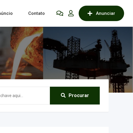
núncio
Contato
Anunciar
Procurar