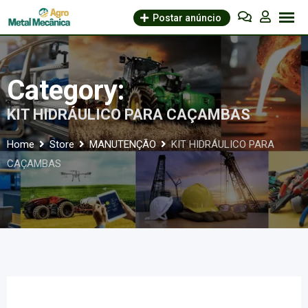
Skip
Postar anúncio
to
content
Category:
KIT HIDRÁULICO PARA CAÇAMBAS
Home
Store
MANUTENÇÃO
KIT HIDRÁULICO PARA
CAÇAMBAS