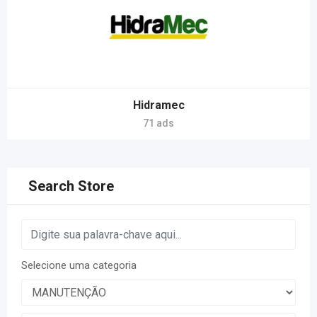
Hidramec
71 ads
Search Store
Selecione uma categoria