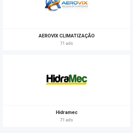
AEROVIX CLIMATIZAÇÃO
71 ads
Hidramec
71 ads