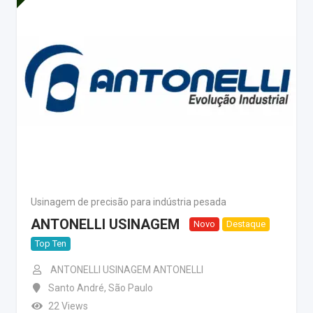
Usinagem de precisão para indústria pesada
ANTONELLI USINAGEM
Novo
Destaque
Top Ten
ANTONELLI USINAGEM ANTONELLI
Santo André
,
São Paulo
22 Views