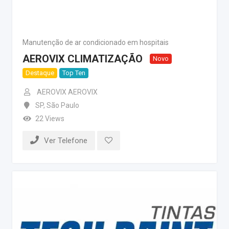
Manutenção de ar condicionado em hospitais
AEROVIX CLIMATIZAÇÃO
Novo
Destaque
Top Ten
AEROVIX AEROVIX
SP
,
São Paulo
22 Views
Ver Telefone