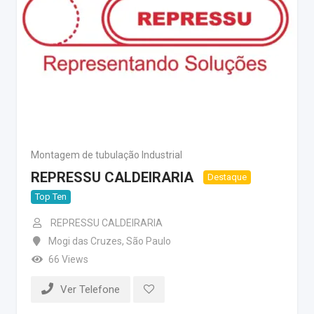
Montagem de tubulação Industrial
REPRESSU CALDEIRARIA
Destaque
Top Ten
REPRESSU CALDEIRARIA
Mogi das Cruzes
,
São Paulo
66 Views
Ver Telefone