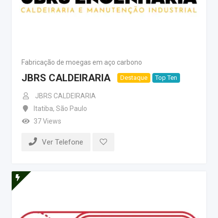
Fabricação de moegas em aço carbono
JBRS CALDEIRARIA
Destaque
Top Ten
JBRS CALDEIRARIA
Itatiba
,
São Paulo
37 Views
Ver Telefone