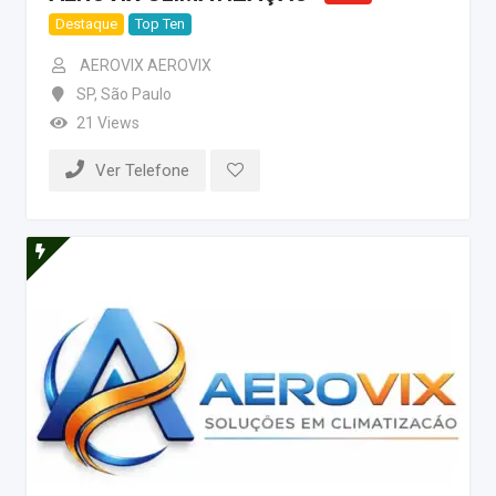
Destaque
Top Ten
AEROVIX AEROVIX
SP
,
São Paulo
21 Views
Ver Telefone