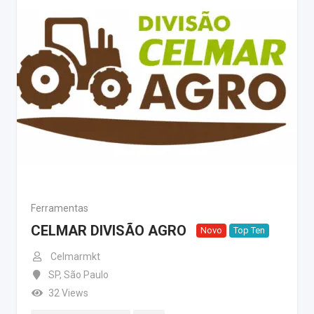
Ferramentas
CELMAR DIVISÃO AGRO
Novo
Top Ten
Celmarmkt
SP
,
São Paulo
32 Views