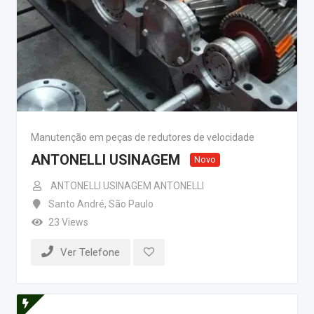
Manutenção em peças de redutores de velocidade
ANTONELLI USINAGEM
Novo
ANTONELLI USINAGEM ANTONELLI
Santo André
,
São Paulo
23 Views
Ver Telefone