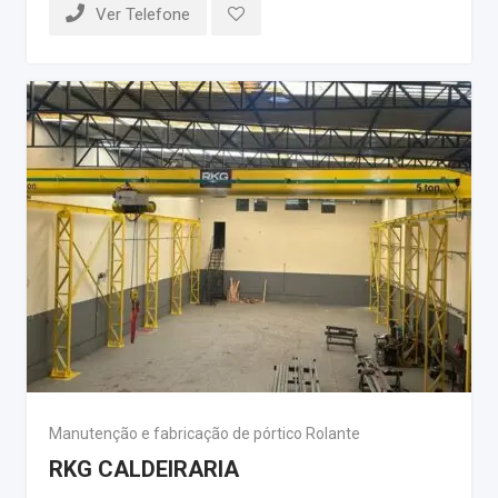
Ver Telefone
Manutenção e fabricação de pórtico Rolante
RKG CALDEIRARIA