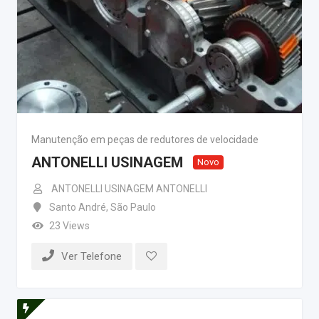
Manutenção em peças de redutores de velocidade
ANTONELLI USINAGEM
Novo
ANTONELLI USINAGEM ANTONELLI
Santo André
,
São Paulo
23 Views
Ver Telefone