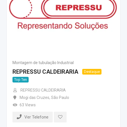
Montagem de tubulação Industrial
REPRESSU CALDEIRARIA
Destaque
Top Ten
REPRESSU CALDEIRARIA
Mogi das Cruzes
,
São Paulo
63 Views
Ver Telefone