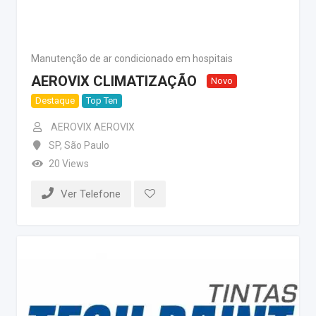
Manutenção de ar condicionado em hospitais
AEROVIX CLIMATIZAÇÃO
Novo
Destaque
Top Ten
AEROVIX AEROVIX
SP
,
São Paulo
20 Views
Ver Telefone