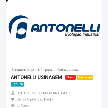
Usinagem de precisão para indústria pesada
ANTONELLI USINAGEM
Novo
Destaque
Top Ten
ANTONELLI USINAGEM ANTONELLI
Santo André
,
São Paulo
22 Views