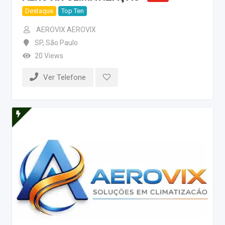
Destaque
Top Ten
AEROVIX AEROVIX
SP
,
São Paulo
20 Views
Ver Telefone