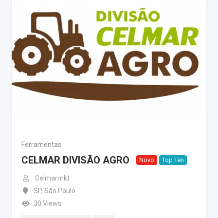
Ferramentas
CELMAR DIVISÃO AGRO
Novo
Top Ten
Celmarmkt
SP
,
São Paulo
30 Views