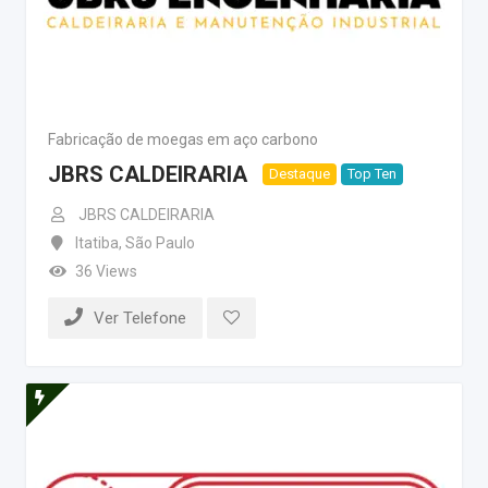
Fabricação de moegas em aço carbono
JBRS CALDEIRARIA
Destaque
Top Ten
JBRS CALDEIRARIA
Itatiba
,
São Paulo
36 Views
Ver Telefone