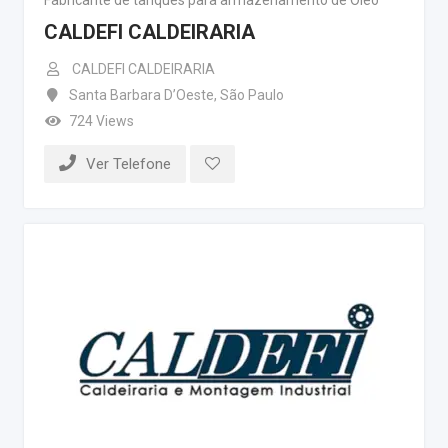
CALDEFI CALDEIRARIA
CALDEFI CALDEIRARIA
Santa Barbara D’Oeste
,
São Paulo
724 Views
Ver Telefone