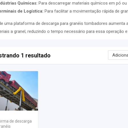
ndústrias Químicas:
Para descarregar materiais químicos em pó ou 
erminais de Logística:
Para facilitar a movimentação rápida de gra
de uma plataforma de descarga para granéis tombadores aumenta a 
riais a granel, reduzindo o tempo necessário para essa operação 
trando 1 resultado
orma de descarga
ranéis