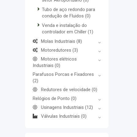
setor Aeroportuário
(0)
Tubo de aço redondo para
condução de Fluidos
(0)
Venda e instalação do
controlador em Chiller
(1)
Molas Industriais
(8)
Motoredutores
(3)
Motores elétricos
Industriais
(0)
Parafusos Porcas e Fixadores
(2)
Redutores de velocidade
(0)
Relógios de Ponto
(0)
Usinagens Industriais
(12)
Válvulas Industriais
(0)