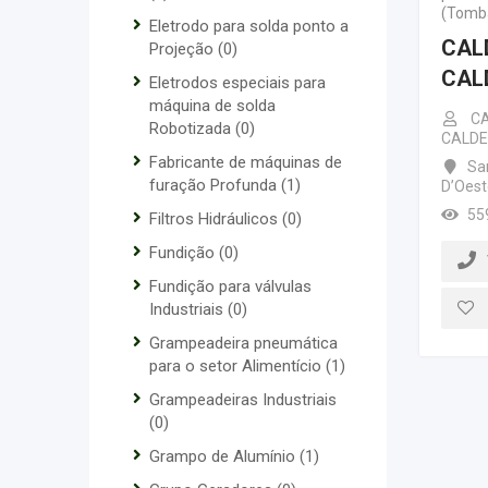
(Tomb
Eletrodo para solda ponto a
CAL
Projeção
(0)
CAL
Eletrodos especiais para
máquina de solda
CA
Robotizada
(0)
CALDE
Fabricante de máquinas de
Sa
furação Profunda
(1)
D’Oest
55
Filtros Hidráulicos
(0)
Fundição
(0)
Fundição para válvulas
Industriais
(0)
Grampeadeira pneumática
para o setor Alimentício
(1)
Grampeadeiras Industriais
(0)
Grampo de Alumínio
(1)