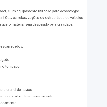
or, é um equipamento utilizado para descarregar
aminhões, carretas, vagões ou outros tipos de veículos
 que o material seja despejado pela gravidade.
descarregados.
egado.
ar o tombador.
s a granel de navios.
ente nos silos de armazenamento.
essamento.