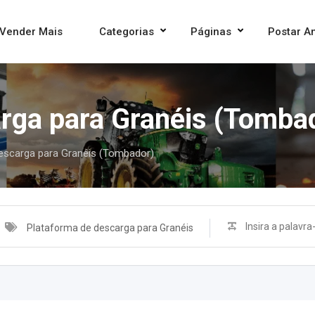
Vender Mais
Categorias
Páginas
Postar A
rga para Granéis (Tomba
escarga para Granéis (Tombador)
Plataforma de descarga para Granéis
(Tombador)