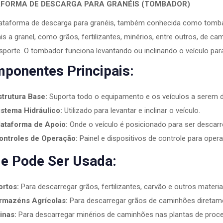
FORMA DE DESCARGA PARA GRANÉIS (TOMBADOR)
ataforma de descarga para granéis, também conhecida como tombad
is a granel, como grãos, fertilizantes, minérios, entre outros, de c
sporte. O tombador funciona levantando ou inclinando o veículo para
ponentes Principais:
strutura Base:
Suporta todo o equipamento e os veículos a serem 
istema Hidráulico:
Utilizado para levantar e inclinar o veículo.
lataforma de Apoio:
Onde o veículo é posicionado para ser descarr
ontroles de Operação:
Painel e dispositivos de controle para oper
e Pode Ser Usada:
ortos:
Para descarregar grãos, fertilizantes, carvão e outros materiai
rmazéns Agrícolas:
Para descarregar grãos de caminhões diretam
inas:
Para descarregar minérios de caminhões nas plantas de proc