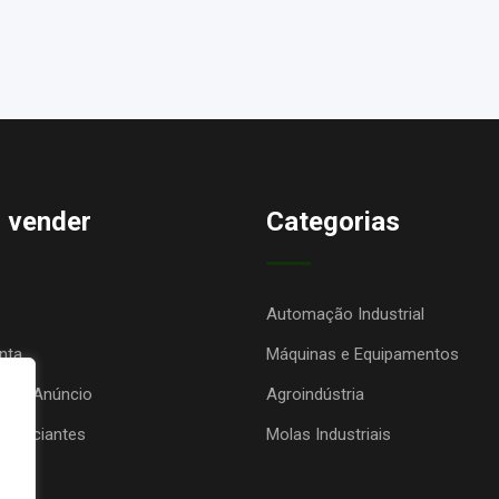
 vender
Categorias
Automação Industrial
nta
Máquinas e Equipamentos
seu Anúncio
Agroindústria
anunciantes
Molas Industriais