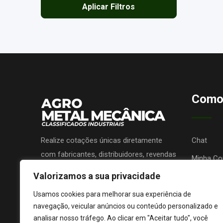
Aplicar Filtros
Como
Realize cotações únicas diretamente
Chat
com fabricantes, distribuidores, revendas
Minha Co
ou prestadores de serviços e receba
Valorizamos a sua privacidade
Promova 
propostas sem nenhum custo!
Lojas de 
Usamos cookies para melhorar sua experiência de
navegação, veicular anúncios ou conteúdo personalizado e
analisar nosso tráfego. Ao clicar em "Aceitar tudo", você