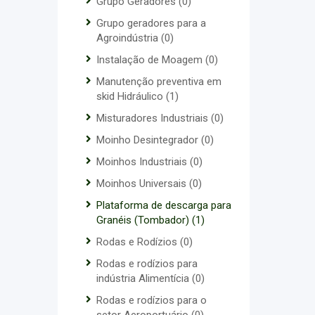
Grupo Geradores
(0)
Grupo geradores para a
Agroindústria
(0)
Instalação de Moagem
(0)
Manutenção preventiva em
skid Hidráulico
(1)
Misturadores Industriais
(0)
Moinho Desintegrador
(0)
Moinhos Industriais
(0)
Moinhos Universais
(0)
Plataforma de descarga para
Granéis (Tombador)
(1)
Rodas e Rodízios
(0)
Rodas e rodízios para
indústria Alimentícia
(0)
Rodas e rodízios para o