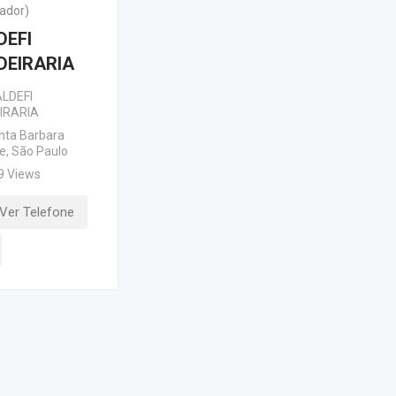
ador)
DEFI
DEIRARIA
LDEFI
IRARIA
nta Barbara
e
,
São Paulo
9 Views
Ver Telefone