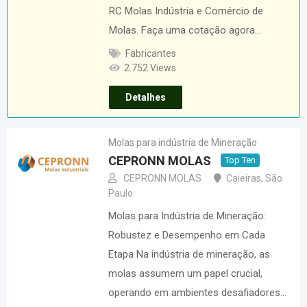
RC Molas Indústria e Comércio de
Molas. Faça uma cotação agora…
Fabricantes
2.752 Views
Detalhes
Molas para indústria de Mineração
CEPRONN MOLAS
Top Ten
CEPRONN MOLAS
Caieiras
,
São
Paulo
Molas para Indústria de Mineração:
Robustez e Desempenho em Cada
Etapa Na indústria de mineração, as
molas assumem um papel crucial,
operando em ambientes desafiadores…