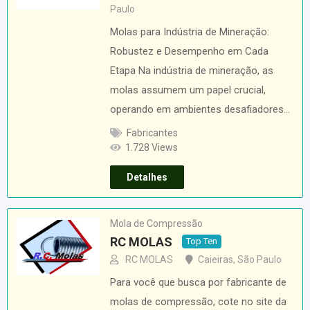
Paulo
Molas para Indústria de Mineração:
Robustez e Desempenho em Cada
Etapa Na indústria de mineração, as
molas assumem um papel crucial,
operando em ambientes desafiadores…
Fabricantes
1.728 Views
Detalhes
Mola de Compressão
RC MOLAS
Top Ten
RC MOLAS
Caieiras
,
São Paulo
Para você que busca por fabricante de
molas de compressão, cote no site da