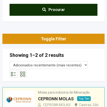
Procurar
Toggle Filter
Showing 1–2 of 2 results
Molas para indústria de Mineração
CEPRONN MOLAS
Top Ten
CEPRONN MOLAS
Caieiras
,
São