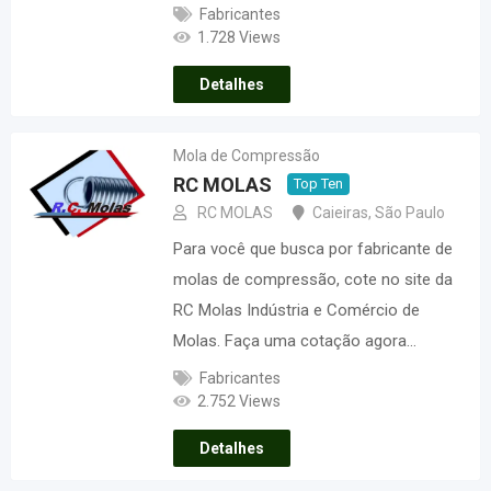
Fabricantes
1.728 Views
Detalhes
Mola de Compressão
RC MOLAS
Top Ten
RC MOLAS
Caieiras
,
São Paulo
Para você que busca por fabricante de
molas de compressão, cote no site da
RC Molas Indústria e Comércio de
Molas. Faça uma cotação agora…
Fabricantes
2.752 Views
Detalhes