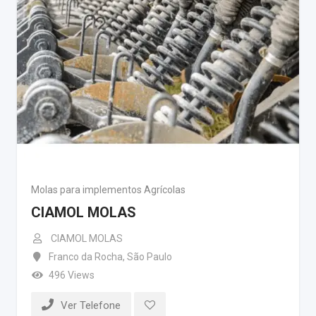
Molas para implementos Agrícolas
CIAMOL MOLAS
CIAMOL MOLAS
Franco da Rocha
,
São Paulo
496 Views
Ver Telefone