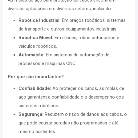
As molas de aço para proteção de cabos encontram
diversas aplicações em diversos setores, incluindo:
Robótica Industrial:
Em braços robóticos, sistemas
de transporte e outros equipamentos industriais.
Robótica Móvel:
Em drones, robôs autônomos e
veículos robóticos.
Automação:
Em sistemas de automação de
processos e máquinas CNC.
Por que são importantes?
Confiabilidade:
Ao proteger os cabos, as molas de
aço garantem a confiabilidade e o desempenho dos
sistemas robóticos.
Segurança:
Reduzem o risco de danos aos cabos, o
que pode causar paradas não programadas e até
mesmo acidentes.