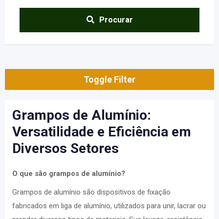
Procurar
Toggle Filter
Grampos de Alumínio:
Versatilidade e Eficiência em
Diversos Setores
O que são grampos de alumínio?
Grampos de alumínio são dispositivos de fixação
fabricados em liga de alumínio, utilizados para unir, lacrar ou