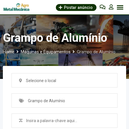
Skip
Postar anúncio
to
content
Grampo de Alumínio
Home
Máquinas e Equipamentos
Grampo de Alumínio
Selecione o local
Grampo de Alumínio