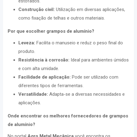
estofados.
Construção civil:
Utilização em diversas aplicações,
como fixação de telhas e outros materiais.
Por que escolher grampos de alumínio?
Leveza:
Facilita o manuseio e reduz o peso final do
produto.
Resistência à corrosão:
Ideal para ambientes úmidos
e com alta umidade.
Facilidade de aplicação:
Pode ser utilizado com
diferentes tipos de ferramentas.
Versatilidade:
Adapta-se a diversas necessidades e
aplicações.
Onde encontrar os melhores fornecedores de grampos
de alumínio?
No portal
Agro Metal Mecânica
você encontra os