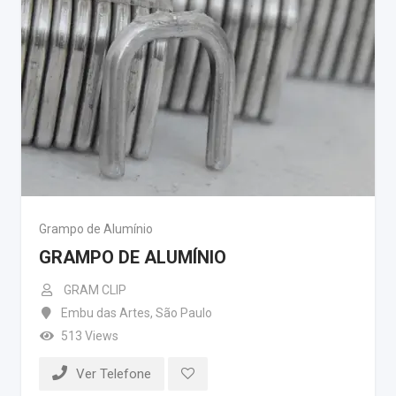
Grampo de Alumínio
GRAMPO DE ALUMÍNIO
GRAM CLIP
Embu das Artes
,
São Paulo
513 Views
Ver Telefone