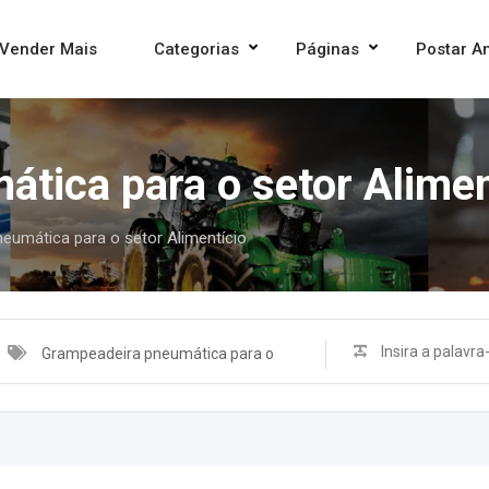
Vender Mais
Categorias
Páginas
Postar A
tica para o setor Alimen
eumática para o setor Alimentício
Grampeadeira pneumática para o
setor Alimentício