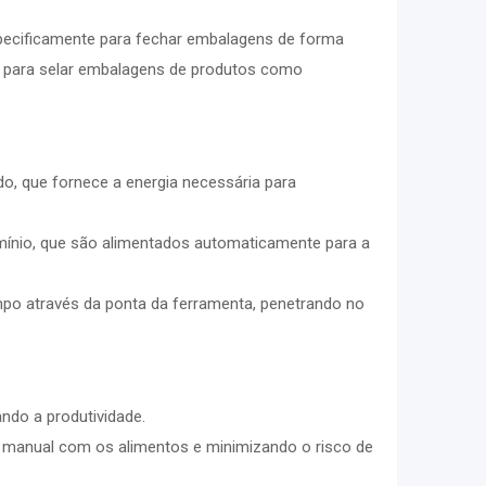
specificamente para fechar embalagens de forma
da para selar embalagens de produtos como
, que fornece a energia necessária para
nio, que são alimentados automaticamente para a
mpo através da ponta da ferramenta, penetrando no
ndo a produtividade.
manual com os alimentos e minimizando o risco de