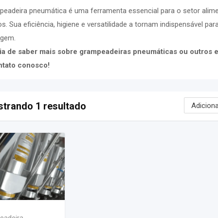
eadeira pneumática é uma ferramenta essencial para o setor alimen
s. Sua eficiência, higiene e versatilidade a tornam indispensável 
gem.
ia de saber mais sobre grampeadeiras pneumáticas ou outros eq
tato conosco!
trando 1 resultado