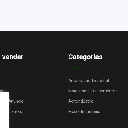
 vender
Categorias
Automação Industrial
nta
Máquinas e Equipamentos
seu Anúncio
Agroindústria
anunciantes
Molas Industriais