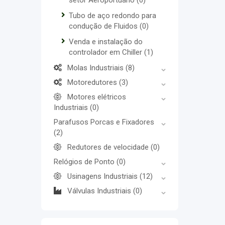
setor Aeroportuário
(0)
Tubo de aço redondo para
condução de Fluidos
(0)
Venda e instalação do
controlador em Chiller
(1)
Molas Industriais
(8)
Motoredutores
(3)
Motores elétricos
Industriais
(0)
Parafusos Porcas e Fixadores
(2)
Redutores de velocidade
(0)
Relógios de Ponto
(0)
Usinagens Industriais
(12)
Válvulas Industriais
(0)