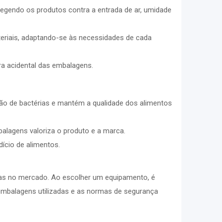
gendo os produtos contra a entrada de ar, umidade
teriais, adaptando-se às necessidades de cada
ra acidental das embalagens.
ação de bactérias e mantém a qualidade dos alimentos
alagens valoriza o produto e a marca.
ício de alimentos.
cas no mercado. Ao escolher um equipamento, é
embalagens utilizadas e as normas de segurança