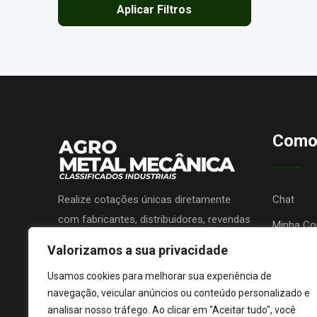
Aplicar Filtros
Como
Realize cotações únicas diretamente
Chat
com fabricantes, distribuidores, revendas
Minha Co
ou prestadores de serviços e receba
Valorizamos a sua privacidade
Promova 
propostas sem nenhum custo!
Lojas de 
Usamos cookies para melhorar sua experiência de
navegação, veicular anúncios ou conteúdo personalizado e
analisar nosso tráfego. Ao clicar em "Aceitar tudo", você