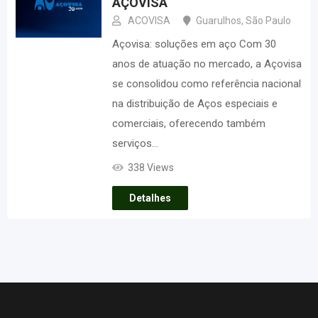
AÇOVISA
ACOVISA
Guarulhos
,
São Paulo
Açovisa: soluções em aço Com 30
anos de atuação no mercado, a Açovisa
se consolidou como referência nacional
na distribuição de Aços especiais e
comerciais, oferecendo também
serviços…
338 Views
Detalhes