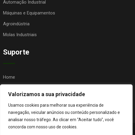
Automação Industrial
Máquinas e Equipamentos
Agroindústria
Molas Industriais
Suporte
Home
Quem Somos
Valorizamos a sua privacidade
Contato
Usamos cookies para melhorar sua experiência de
FAQ
navegação, veicular anúncios ou conteúdo personalizado e
analisar nosso tráfego. Ao clicar em "Aceitar tudo", você
concorda com nosso uso de cookies.
© Copyright Agro Metal Mecânica. Desenvolvido por
Página