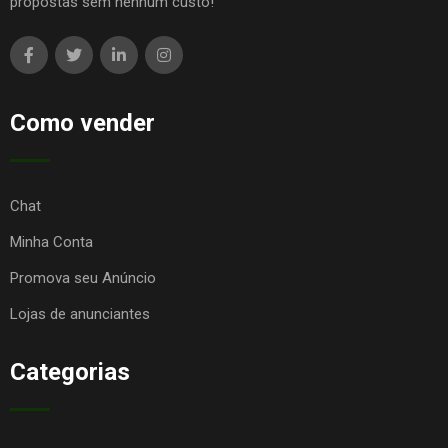
propostas sem nenhum custo!
Como vender
Chat
Minha Conta
Promova seu Anúncio
Lojas de anunciantes
Categorias