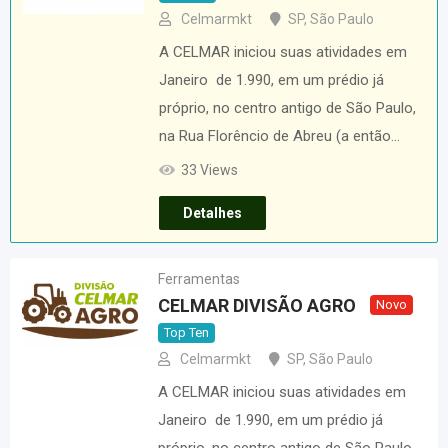
Celmarmkt
SP
,
São Paulo
A CELMAR iniciou suas atividades em
Janeiro de 1.990, em um prédio já
próprio, no centro antigo de São Paulo,
na Rua Florêncio de Abreu (a então…
33 Views
Detalhes
Ferramentas
CELMAR DIVISÃO AGRO
Novo
Top Ten
Celmarmkt
SP
,
São Paulo
A CELMAR iniciou suas atividades em
Janeiro de 1.990, em um prédio já
próprio, no centro antigo de São Paulo,