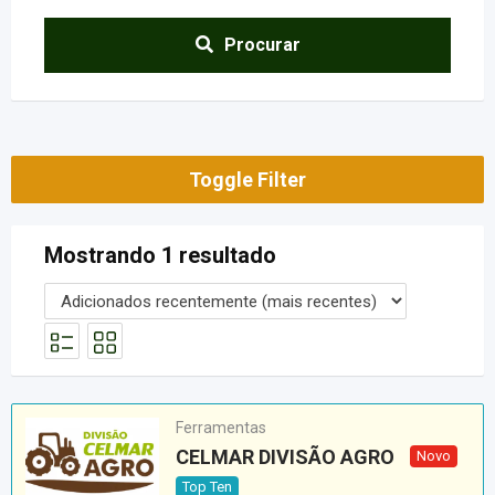
Procurar
Toggle Filter
Mostrando 1 resultado
Ferramentas
CELMAR DIVISÃO AGRO
Novo
Top Ten