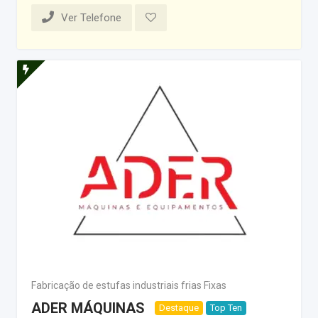
Ver Telefone
Fabricação de estufas industriais frias Fixas
ADER MÁQUINAS
Destaque
Top Ten