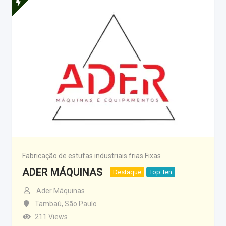
Fabricação de estufas industriais frias Fixas
ADER MÁQUINAS
Destaque
Top Ten
Ader Máquinas
Tambaú
,
São Paulo
211 Views