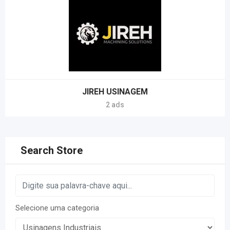
JIREH USINAGEM
2 ads
Search Store
Selecione uma categoria