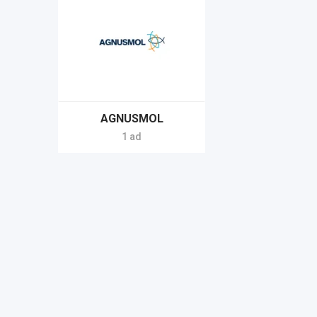
AGNUSMOL
1 ad