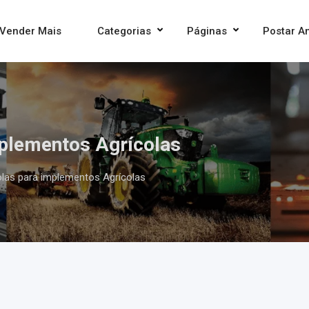
Vender Mais
Categorias
Páginas
Postar A
mplementos Agrícolas
olas para implementos Agrícolas