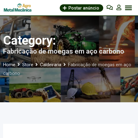
Skip
Postar anúncio
to
content
Category:
Fabricação de moegas em aço carbono
Home
Store
Caldeiraria
Fabricação de moegas em aço
carbono