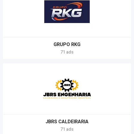
GRUPO RKG
71 ads
JBRS CALDEIRARIA
71 ads