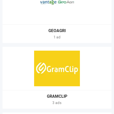
GEOAGRI
1 ad
GRAMCLIP
3 ads