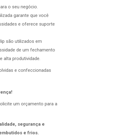
ara o seu negócio.
lizada garante que você
ssidades e oferece suporte
ip são utilizados em
ecessidade de um fechamento
e alta produtividade.
volvidas e confeccionadas
rença!
olicite um orçamento para a
alidade, segurança e
mbutidos e frios.