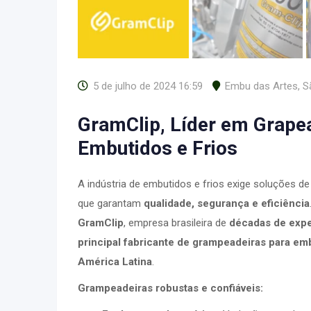
5 de julho de 2024 16:59
Embu das Artes
,
Sã
GramClip, Líder em Grape
Embutidos e Frios
A indústria de embutidos e frios exige soluções 
que garantam
qualidade, segurança e eficiência
GramClip
, empresa brasileira de
décadas de expe
principal fabricante de grampeadeiras para embu
América Latina
.
Grampeadeiras robustas e confiáveis: