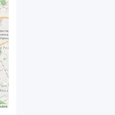
butors