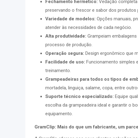
Fechamento hermético:
Vedação completa c
preservando o frescor e sabor dos produtos
Variedade de modelos:
Opções manuais, pne
atender às necessidades de cada negócio.
Alta produtividade:
Grampeiam embalagens 
processo de produção.
Operação segura:
Design ergonômico que min
Facilidade de uso:
Funcionamento simples e i
treinamento.
Grampeadeiras para todos os tipos de embu
mortadela, linguiça, salame, copa, entre outro
Suporte técnico especializado:
Equipe quali
escolha da grampeadeira ideal e garantir o 
equipamento.
GramClip: Mais do que um fabricante, um parce