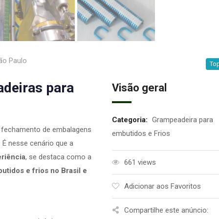
o Paulo
Top
adeiras para
Visão geral
Categoria:
Grampeadeira para
de fechamento de embalagens
embutidos e Frios
. É nesse cenário que a
riência
, se destaca como a
661 views
tidos e frios no Brasil e
Adicionar aos Favoritos
Compartilhe este anúncio: