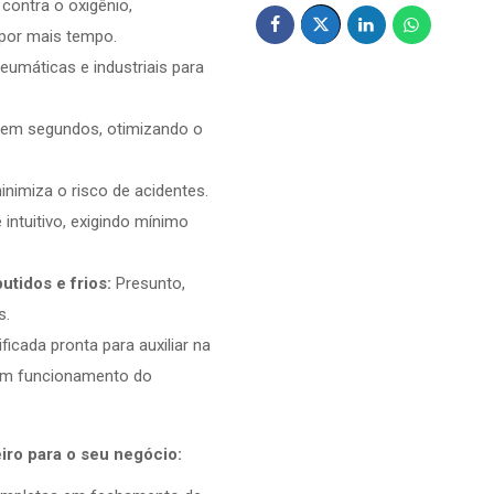
ontra o oxigênio,
 por mais tempo.
umáticas e industriais para
em segundos, otimizando o
imiza o risco de acidentes.
ntuitivo, exigindo mínimo
tidos e frios:
Presunto,
s.
ficada pronta para auxiliar na
bom funcionamento do
iro para o seu negócio: