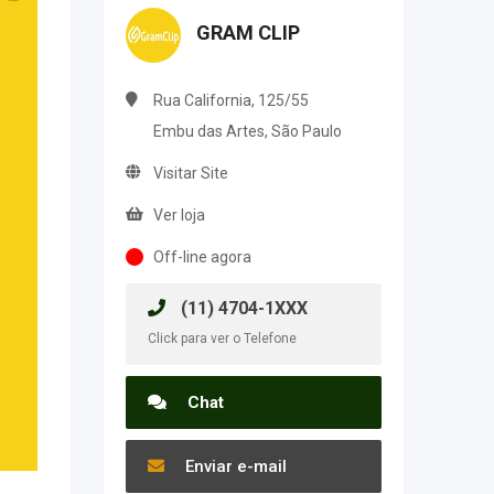
GRAM CLIP
Rua California, 125/55
Embu das Artes, São Paulo
Visitar Site
Ver loja
Off-line agora
(11) 4704-1XXX
Click para ver o Telefone
Chat
Enviar e-mail