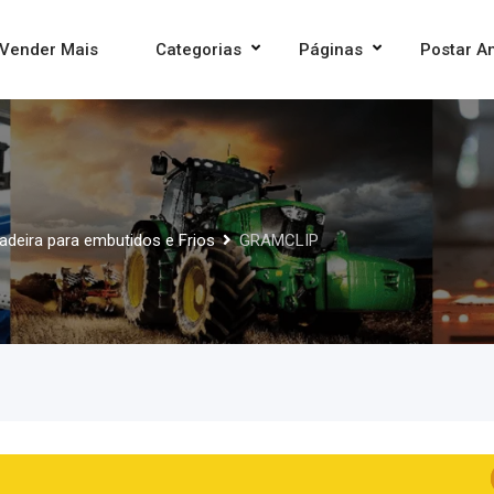
Vender Mais
Categorias
Páginas
Postar A
deira para embutidos e Frios
GRAMCLIP