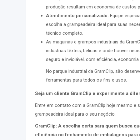
produção resultam em economia de custos p
Atendimento personalizado:
Equipe especia
escolha a grampeadeira ideal para suas nece
técnico completo.
As maquinas e grampos industriais da GramCl
indústrias têxteis, bélicas e onde houver n
seguro e inviolável, com eficiência, economia 
No parque industrial da GramClip, são desen
ferramentas para todos os fins e usos.
Seja um cliente GramClip e experimente a dife
Entre em contato com a GramClip hoje mesmo e s
grampeadeira ideal para o seu negócio.
GramClip: A escolha certa para quem busca qu
eficiência no fechamento de embalagens para e