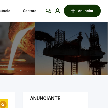
núncio
Contato
Anunciar
ANUNCIANTE