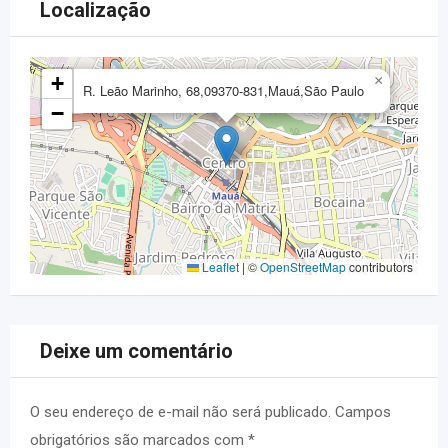
Localização
+
×
R. Leão Marinho, 68,09370-831,Mauá,São Paulo
−
Leaflet
|
©
OpenStreetMap
contributors
Deixe um comentário
O seu endereço de e-mail não será publicado.
Campos
obrigatórios são marcados com
*