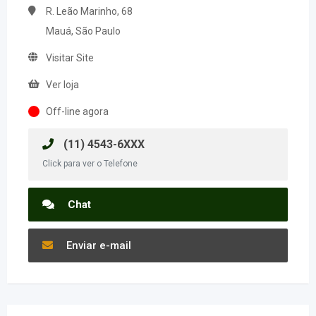
R. Leão Marinho, 68
Mauá, São Paulo
Visitar Site
Ver loja
Off-line agora
(11) 4543-6XXX
Click para ver o Telefone
Chat
Enviar e-mail