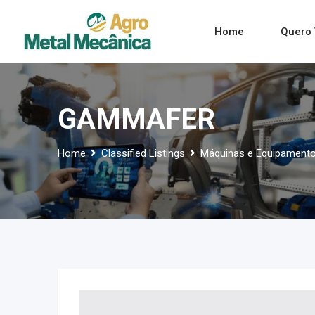
Skip
to
Home
Quero 
content
GAMMAFER
Home
Classified Listings
Máquinas e Equipament