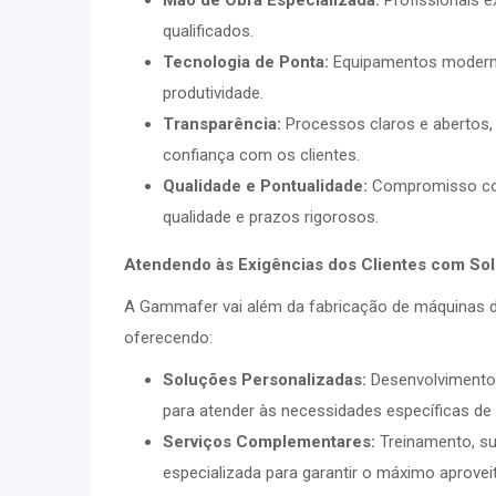
Mão de Obra Especializada:
Profissionais e
qualificados.
Tecnologia de Ponta:
Equipamentos moderno
produtividade.
Transparência:
Processos claros e abertos,
confiança com os clientes.
Qualidade e Pontualidade:
Compromisso com
qualidade e prazos rigorosos.
Atendendo às Exigências dos Clientes com So
A Gammafer vai além da fabricação de máquinas d
oferecendo:
Soluções Personalizadas:
Desenvolvimento
para atender às necessidades específicas de 
Serviços Complementares:
Treinamento, su
especializada para garantir o máximo aprove