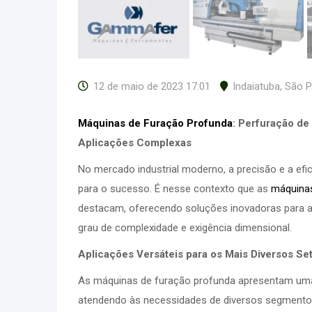
12 de maio de 2023 17:01
Indaiatuba
,
São P
Máquinas de Furação Profunda
: Perfuração de
Aplicações Complexas
No mercado industrial moderno, a precisão e a efi
para o sucesso. É nesse contexto que as
máquinas
destacam, oferecendo soluções inovadoras para 
grau de complexidade e exigência dimensional.
Aplicações Versáteis para os Mais Diversos Se
As máquinas de furação profunda apresentam uma
atendendo às necessidades de diversos segmentos