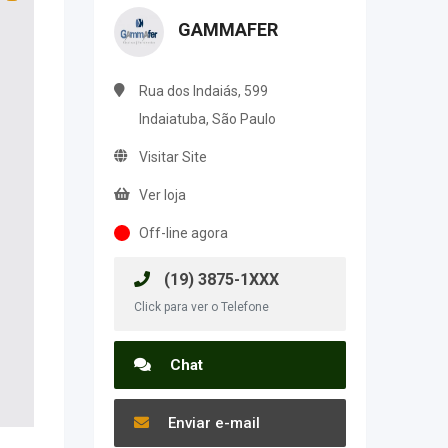
GAMMAFER
Rua dos Indaiás, 599
Indaiatuba, São Paulo
Visitar Site
Ver loja
Off-line agora
(19) 3875-1XXX
Click para ver o Telefone
Chat
Enviar e-mail