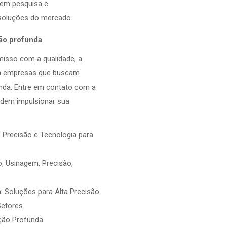
 em pesquisa e
soluções do mercado.
ção profunda
misso com a qualidade, a
ra empresas que buscam
unda. Entre em contato com a
dem impulsionar sua
 Precisão e Tecnologia para
, Usinagem, Precisão,
 Soluções para Alta Precisão
Setores
ção Profunda