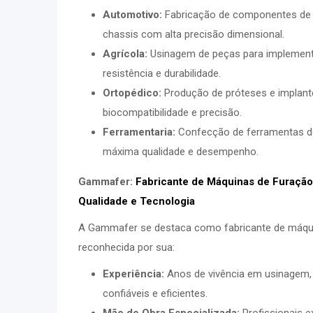
Automotivo:
Fabricação de componentes de 
chassis com alta precisão dimensional.
Agrícola:
Usinagem de peças para implemento
resistência e durabilidade.
Ortopédico:
Produção de próteses e implant
biocompatibilidade e precisão.
Ferramentaria:
Confecção de ferramentas 
máxima qualidade e desempenho.
Gammafer:
Fabricante de Máquinas de Furaçã
Qualidade e Tecnologia
A Gammafer se destaca como fabricante de máqui
reconhecida por sua:
Experiência:
Anos de vivência em usinagem,
confiáveis e eficientes.