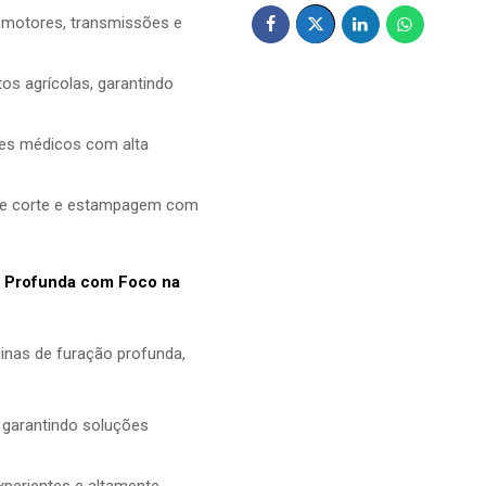
motores, transmissões e
s agrícolas, garantindo
es médicos com alta
de corte e estampagem com
o Profunda com Foco na
nas de furação profunda,
 garantindo soluções