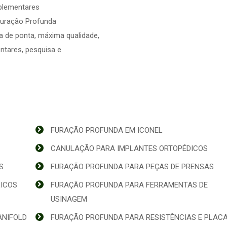
plementares
Furação Profunda
ia de ponta, máxima qualidade,
ntares, pesquisa e
FURAÇÃO PROFUNDA EM ICONEL
CANULAÇÃO PARA IMPLANTES ORTOPÉDICOS
S
FURAÇÃO PROFUNDA PARA PEÇAS DE PRENSAS
LICOS
FURAÇÃO PROFUNDA PARA FERRAMENTAS DE
USINAGEM
ANIFOLD
FURAÇÃO PROFUNDA PARA RESISTÊNCIAS E PLAC