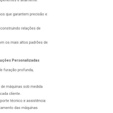
xperientes e altamente
s que garantem precisão e
 construindo relações de
 os mais altos padrões de
luções Personalizadas
e furação profunda,
 de máquinas sob medida
cada cliente.
porte técnico e assistência
itamento das máquinas.