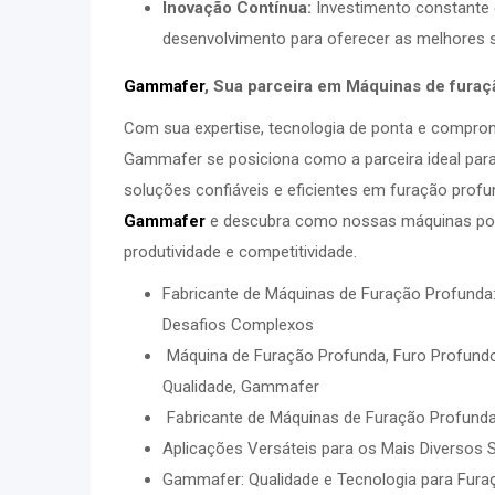
Inovação Contínua:
Investimento constante
desenvolvimento para oferecer as melhores 
Gammafer
, Sua parceira em Máquinas de fura
Com sua expertise, tecnologia de ponta e compro
Gammafer se posiciona como a parceira ideal pa
soluções confiáveis e eficientes em furação prof
Gammafer
e descubra como nossas máquinas po
produtividade e competitividade.
Fabricante de Máquinas de Furação Profunda:
Desafios Complexos
Máquina de Furação Profunda, Furo Profundo
Qualidade, Gammafer
Fabricante de Máquinas de Furação Profunda:
Aplicações Versáteis para os Mais Diversos 
Gammafer: Qualidade e Tecnologia para Fura