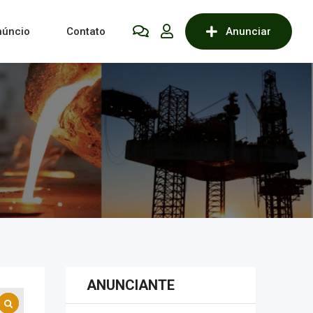
núncio
Contato
Anunciar
ANUNCIANTE