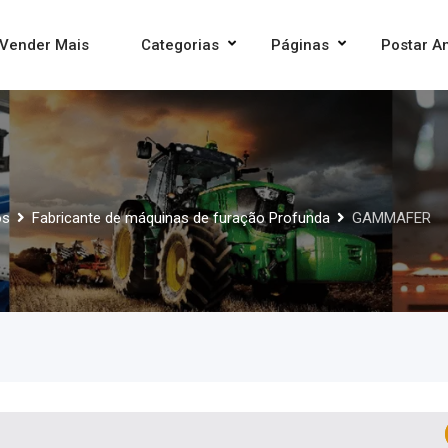
Vender Mais
Categorias
Páginas
Postar A
os
Fabricante de máquinas de furação Profunda
GAMMAFER