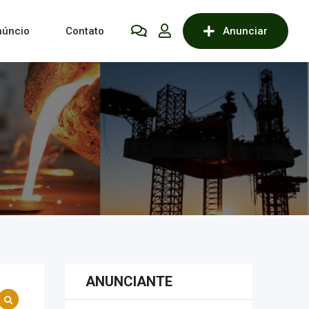
núncio
Contato
Anunciar
ANUNCIANTE