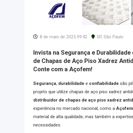
8 de maio de 2025 09:42
SP
,
São Paulo
Invista na Segurança e Durabilidade
de Chapas de Aço Piso Xadrez Antid
Conte com a
Açofem
!
Segurança
,
durabilidade
e
confiabilidade
são pi
projeto que utilize chapas de aço piso xadrez anti
distribuidor de chapas de aço piso xadrez anti
experiência no mercado nacional, como a
Açofem
material de alta qualidade, mas também a experti
necessidades.