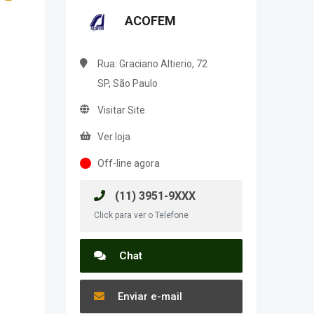
ACOFEM
Rua: Graciano Altierio, 72
SP, São Paulo
Visitar Site
Ver loja
Off-line agora
(11) 3951-9XXX
Click para ver o Telefone
Chat
Enviar e-mail