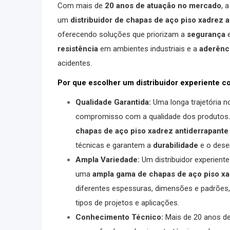
Com mais de
20 anos de atuação no mercado
, 
um
distribuidor de
chapas de aço piso xadrez a
oferecendo soluções que priorizam a
segurança
e
resistência
em ambientes industriais e a
aderênc
acidentes.
Por que escolher um distribuidor experiente 
Qualidade Garantida:
Uma longa trajetória 
compromisso com a qualidade dos produtos
chapas de aço piso xadrez antiderrapante
técnicas e garantem a
durabilidade
e o dese
Ampla Variedade:
Um distribuidor experien
uma
ampla gama de
chapas de aço piso xa
diferentes espessuras, dimensões e padrões
tipos de projetos e aplicações.
Conhecimento Técnico:
Mais de 20 anos de