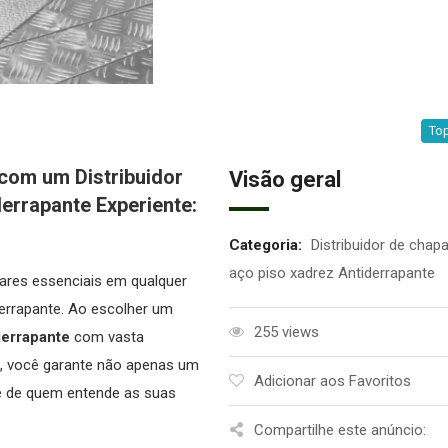
Top
 com um Distribuidor
Visão geral
errapante Experiente:
Categoria:
Distribuidor de chap
aço piso xadrez Antiderrapante
lares essenciais em qualquer
derrapante. Ao escolher um
255 views
derrapante
com vasta
, você garante não apenas um
Adicionar aos Favoritos
se de quem entende as suas
Compartilhe este anúncio: