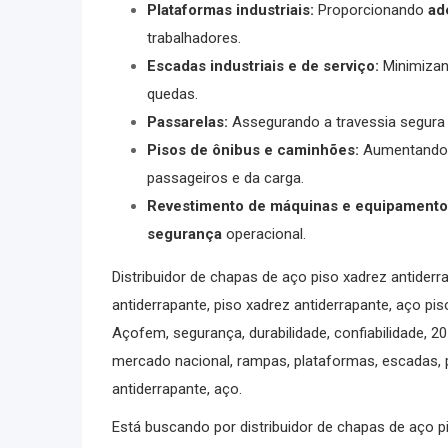
Plataformas industriais:
Proporcionando
ad
trabalhadores.
Escadas industriais e de serviço:
Minimizan
quedas.
Passarelas:
Assegurando a travessia segura 
Pisos de ônibus e caminhões:
Aumentando
passageiros e da carga.
Revestimento de máquinas e equipamento
segurança
operacional.
Distribuidor de chapas de aço piso xadrez antiderr
antiderrapante, piso xadrez antiderrapante, aço piso
Açofem, segurança, durabilidade, confiabilidade, 20
mercado nacional, rampas, plataformas, escadas, pa
antiderrapante, aço.
Está buscando por distribuidor de chapas de aço 