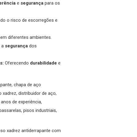
erência
e
segurança
para os
do o risco de escorregões e
em diferentes ambientes.
 a
segurança
dos
s:
Oferecendo
durabilidade
e
apante, chapa de aço
 xadrez, distribuidor de aço,
 anos de experiência,
ssarelas, pisos industriais,
piso xadrez antiderrapante com