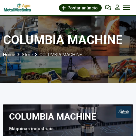
Skip
Postar anúncio
to
content
COLUMBIA MACHINE
Home
Store
COLUMBIA MACHINE
COLUMBIA MACHINE
Máquinas industriais