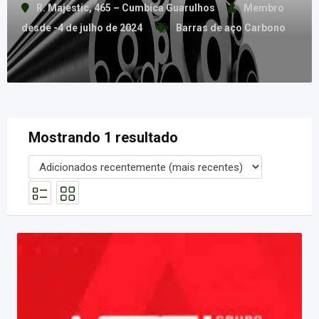
R. Majestic, 465 – Cumbica Guarulhos
Membro
desde -4 de julho de 2024
Barras de aço Carbono
Mostrando 1 resultado