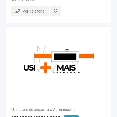
Ver Telefone
Usinagem de peças para Agroindústria