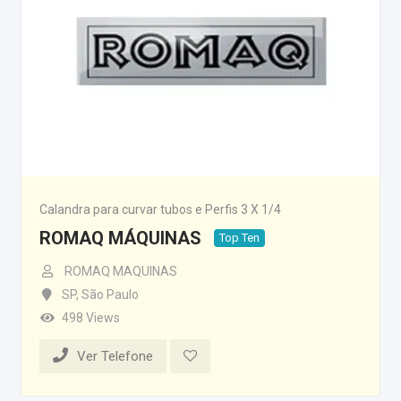
Calandra para curvar tubos e Perfis 3 X 1/4
ROMAQ MÁQUINAS
Top Ten
ROMAQ MAQUINAS
SP
,
São Paulo
498 Views
Ver Telefone