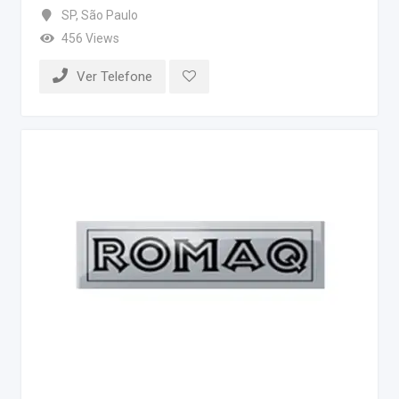
SP
,
São Paulo
456 Views
Ver Telefone