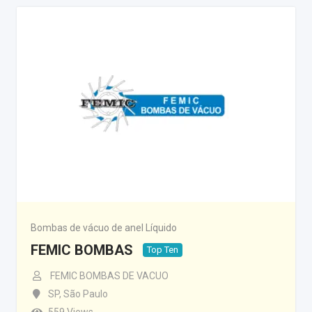
Bombas de vácuo de anel Líquido
FEMIC BOMBAS
Top Ten
FEMIC BOMBAS DE VACUO
SP
,
São Paulo
559 Views