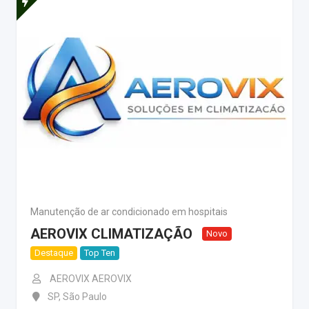
Manutenção de ar condicionado em hospitais
AEROVIX CLIMATIZAÇÃO
Novo
Destaque
Top Ten
AEROVIX AEROVIX
SP
,
São Paulo