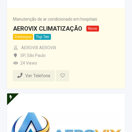
Manutenção de ar condicionado em hospitais
AEROVIX CLIMATIZAÇÃO
Novo
Destaque
Top Ten
AEROVIX AEROVIX
SP
,
São Paulo
24 Views
Ver Telefone