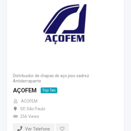
Distribuidor de chapas de aço piso xadrez
Antiderrapante
AÇOFEM
Top Ten
ACOFEM
SP
,
São Paulo
256 Views
Ver Telefone