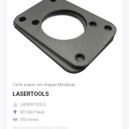
Corte a laser em chapas Metálicas
LASERTOOLS
LASERTOOLS
SP
,
São Paulo
550 Views