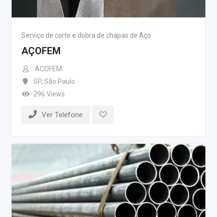
Serviço de corte e dobra de chapas de Aço
AÇOFEM
ACOFEM
SP
,
São Paulo
296 Views
Ver Telefone