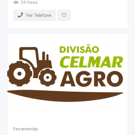
24 Views
Ver Telefone
Ferramentas