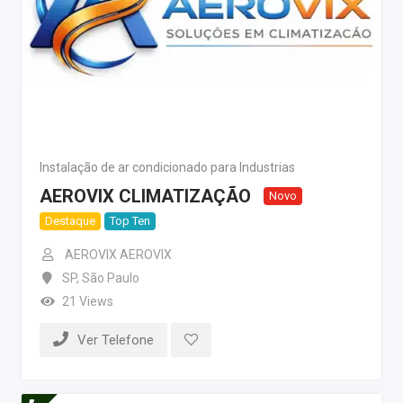
Instalação de ar condicionado para Industrias
AEROVIX CLIMATIZAÇÃO
Novo
Destaque
Top Ten
AEROVIX AEROVIX
SP
,
São Paulo
21 Views
Ver Telefone