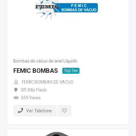
Bombas de vácuo de anel Líquido
FEMIC BOMBAS
Top Ten
FEMIC BOMBAS DE VACUO
SP
,
São Paulo
559 Views
Ver Telefone