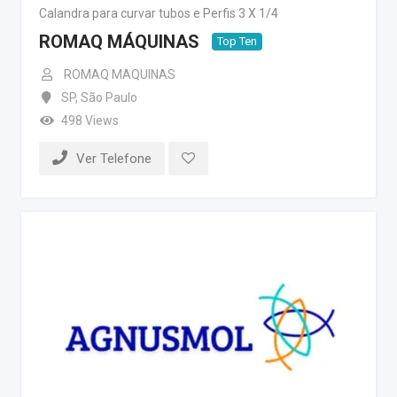
Calandra para curvar tubos e Perfis 3 X 1/4
ROMAQ MÁQUINAS
Top Ten
ROMAQ MAQUINAS
SP
,
São Paulo
498 Views
Ver Telefone