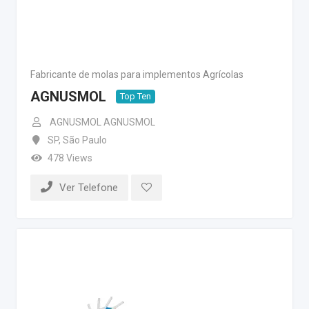
Fabricante de molas para implementos Agrícolas
AGNUSMOL
Top Ten
AGNUSMOL AGNUSMOL
SP
,
São Paulo
478 Views
Ver Telefone