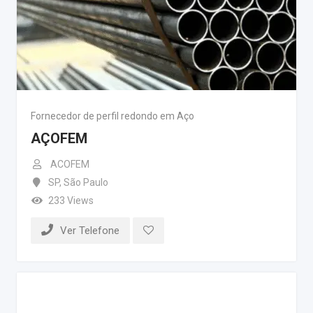
Fornecedor de perfil redondo em Aço
AÇOFEM
ACOFEM
SP
,
São Paulo
233 Views
Ver Telefone