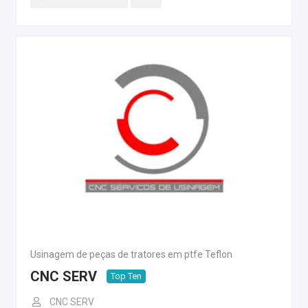
Usinagem de peças de tratores em ptfe Teflon
CNC SERV
Top Ten
CNC SERV