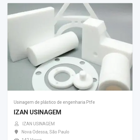
Usinagem de plástico de engenharia Ptfe
IZAN USINAGEM
IZAN USINAGEM
Nova Odessa
,
São Paulo
142 Views