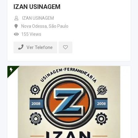
IZAN USINAGEM
IZAN USINAGEM
Nova Odessa
,
São Paulo
155 Views
Ver Telefone