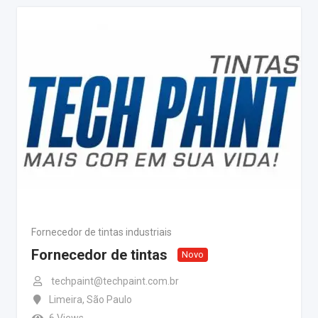
Fornecedor de tintas industriais
Fornecedor de tintas
Novo
techpaint@techpaint.com.br
Limeira
,
São Paulo
6 Views