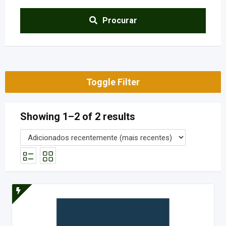
Procurar
Toggle Filter
Showing 1–2 of 2 results