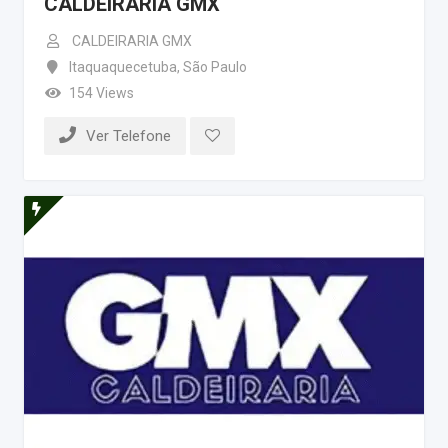
CALDEIRARIA GMX
CALDEIRARIA GMX
Itaquaquecetuba
,
São Paulo
154 Views
Ver Telefone