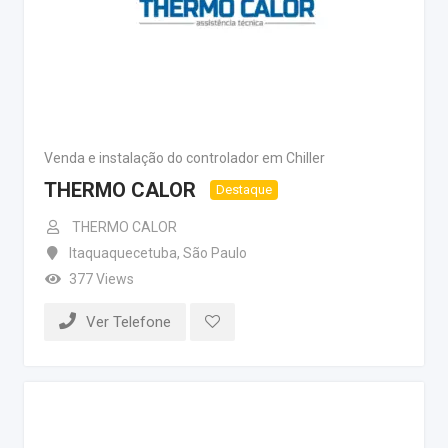
Venda e instalação do controlador em Chiller
THERMO CALOR
Destaque
THERMO CALOR
Itaquaquecetuba
,
São Paulo
377 Views
Ver Telefone