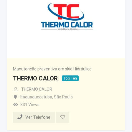
Manutenção preventiva em skid Hidráulico
THERMO CALOR
Top Ten
THERMO CALOR
Itaquaquecetuba
,
São Paulo
331 Views
Ver Telefone