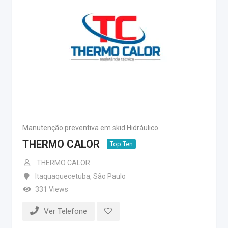
Manutenção preventiva em skid Hidráulico
THERMO CALOR
Top Ten
THERMO CALOR
Itaquaquecetuba
,
São Paulo
331 Views
Ver Telefone