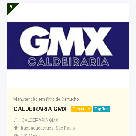
Manutenção em filtro de Cartucho
CALDEIRARIA GMX
Destaque
Top Ten
CALDEIRARIA GMX
Itaquaquecetuba
,
São Paulo
181 Views