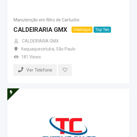
Manutenção em filtro de Cartucho
CALDEIRARIA GMX
Destaque
Top Ten
CALDEIRARIA GMX
Itaquaquecetuba
,
São Paulo
181 Views
Ver Telefone