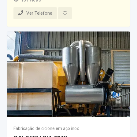
Ver Telefone
Fabricação de ciclone em aço inox